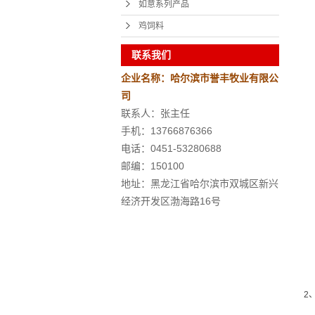
如意系列产品
鸡饲料
联系我们
企业名称：哈尔滨市誉丰牧业有限公
司
联系人：张主任
手机：13766876366
电话：0451-53280688
邮编：150100
地址：黑龙江省哈尔滨市双城区新兴
经济开发区渤海路16号
2