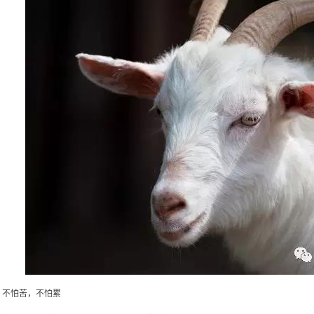
、不怕苦，不怕累