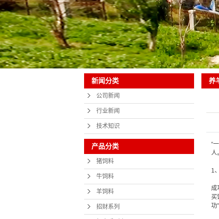
养
新闻分类
公司新闻
行业新闻
技术知识
“
产品分类
人
猪饲料
1
牛饲料
成
羊饲料
买
功
招财系列