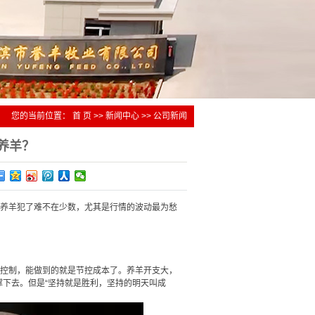
产品
料
您的当前位置：
首 页
>>
新闻中心
>>
公司新闻
养羊？
为养羊犯了难不在少数，尤其是行情的波动最为愁
法控制，能做到的就是节控成本了。养羊开支大，
下去。但是“坚持就是胜利，坚持的明天叫成